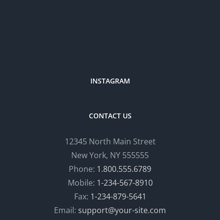
INSTAGRAM
CONTACT US
12345 North Main Street
New York, NY 555555
Phone:
1.800.555.6789
Mobile:
1-234-567-8910
Fax:
1-234-879-5641
Email:
support@your-site.com