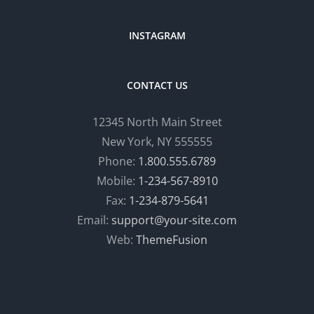
INSTAGRAM
CONTACT US
12345 North Main Street
New York, NY 555555
Phone:
1.800.555.6789
Mobile:
1-234-567-8910
Fax:
1-234-879-5641
Email:
support@your-site.com
Web:
ThemeFusion